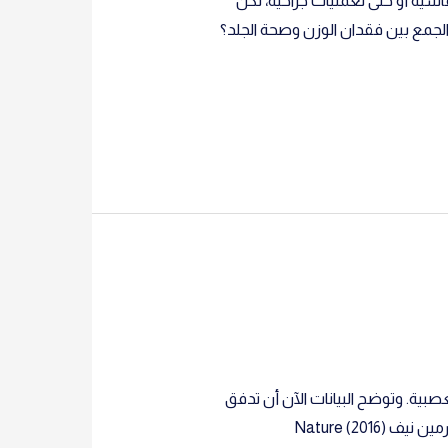
، الكثيرين لبرامج غذائية قاسية أو حتى لعمليات جراحية، لكن
الجمع بين فقدان الوزن وصحة الجلد؟
العصبية. وتوضح البيانات الآن أن تدفق
أيونات الكالسيوم إلى الداخل بواسطة بروتين TRPA1 يسهم في إصابة الميلين .  أيمن إس. صعب  & كلاوس أرمين نيف Nature (2016)