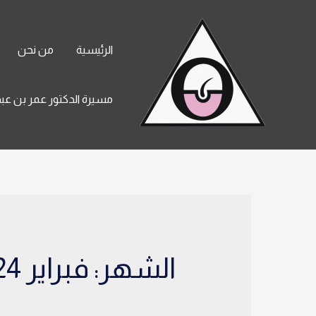
خطي
لى
الرئيسية
من نحن
لمحتوى
مسيرة الدكتور عمر بن عبد
الشهر:
فبراير 2024