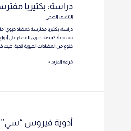
دراسة: بكتيريا مفتر
المخ
التثقيف الصحي
مستقبلاً كمضاد حيوي للقضاء على أنواع م
كنوع من المضادات الحيوية الحية. حيث قا
دراسة:
قراءة المزيد »
بكتيريا
مفترسة
كمضاد
حيوي!
أدوية فيروس “سي” تش