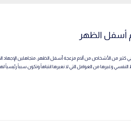
م أسفل الظهر
 كثير من الأشخاص من آلام مزعجة أسفل الظهر، متجاهلين الإجهاد ال
فسي وغيرها من العوامل التي لا نعيرها انتباهاً وتكون سبباً رئيسياً لهذا