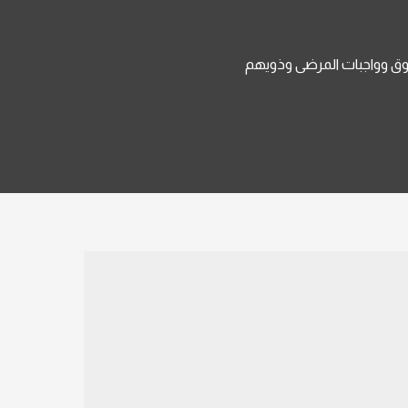
ق وواجبات المرضى وذويهم