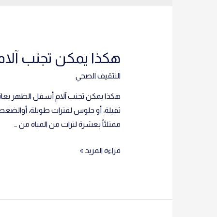
هكذا يمكن تجنب آلا
التثقيف الصحي
هكذا يمكن تجنب آلام أسفل الظهر يعاني
ثقيلة، أو جلوس لفترات طويلة، أوالضغط الن
ممتلئاً بعشرة لترات من المياه من …
هكذا
قراءة المزيد »
يمكن
تجنب
آلام
أسفل