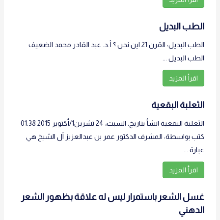
الطب البديل
الطب البديل: القرن 21 اين نحن ؟ أ.د. عبد القادر محمد الضعيف
الطب البديل ...
اقرأ المزيد
الثعلبة البقعية
الثعلبة البقعية انشأ بتاريخ: السبت، 24 تشرين1/أكتوير 2015 01:38
كتب بواسطة: المشرف الدكتور عمر بن عبدالعزيز آل الشيخ هي
عبارة ...
اقرأ المزيد
غسل الشعر باستمرار ليس له علاقة بظهور الشعر
الدهني